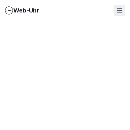
Web-Uhr
nav