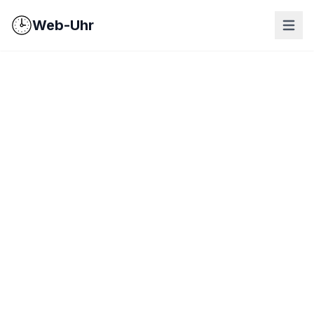
Web-Uhr
nav