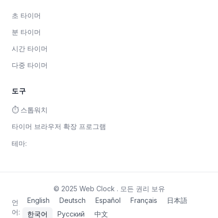
초 타이머
분 타이머
시간 타이머
다중 타이머
도구
⏱ 스톱워치
타이머 브라우저 확장 프로그램
테마
:
©
2025
Web Clock
.
모든 권리 보유
English
Deutsch
Español
Français
日本語
언
어
:
한국어
Русский
中文