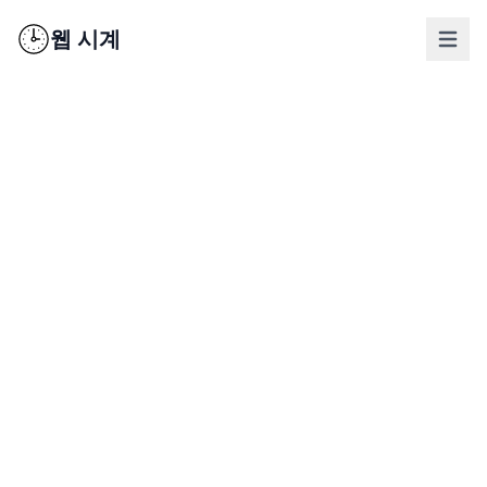
웹 시계
nav