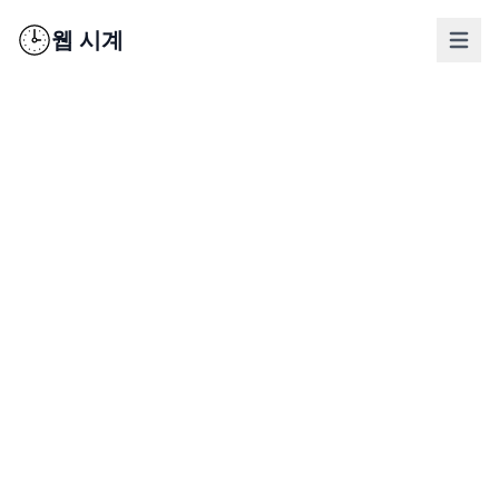
웹 시계
nav