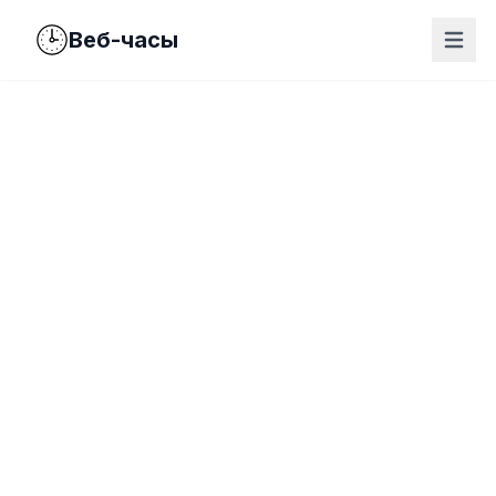
Веб-часы
nav.