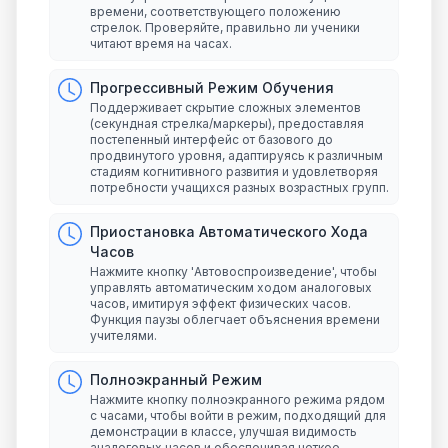
времени, соответствующего положению
стрелок. Проверяйте, правильно ли ученики
читают время на часах.
Прогрессивный Режим Обучения
Поддерживает скрытие сложных элементов
(секундная стрелка/маркеры), предоставляя
постепенный интерфейс от базового до
продвинутого уровня, адаптируясь к различным
стадиям когнитивного развития и удовлетворяя
потребности учащихся разных возрастных групп.
Приостановка Автоматического Хода
Часов
Нажмите кнопку 'Автовоспроизведение', чтобы
управлять автоматическим ходом аналоговых
часов, имитируя эффект физических часов.
Функция паузы облегчает объяснения времени
учителями.
Полноэкранный Режим
Нажмите кнопку полноэкранного режима рядом
с часами, чтобы войти в режим, подходящий для
демонстрации в классе, улучшая видимость
аналоговых часов и обеспечивая четкое