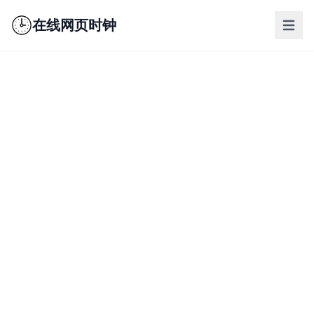
在线网页时钟
nav