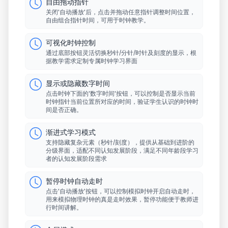
自由拖动指针
关闭'自动播放'后，点击并拖动任意指针调整时间位置，
自由组合指针时间，可用于时钟教学。
可视化时钟控制
通过底部按钮灵活切换秒针/分针/时针及刻度的显示，根
据教学需求定制专属时钟学习界面
显示或隐藏数字时间
点击时钟下面的'数字时间'按钮，可以控制是否显示当前
时钟指针当前位置所对应的时间，验证学生认识的时钟时
间是否正确。
渐进式学习模式
支持隐藏复杂元素（秒针/刻度），提供从基础到进阶的
分级界面，适配不同认知发展阶段，满足不同年龄段学习
者的认知发展阶段需求
暂停时钟自动走时
点击'自动播放'按钮，可以控制模拟时钟开启自动走时，
用来模拟物理时钟的真是走时效果，暂停功能便于教师进
行时间讲解。