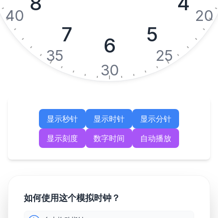
8
4
40
20
7
5
6
35
25
30
显示秒针
显示时针
显示分针
显示刻度
数字时间
自动播放
如何使用这个模拟时钟？