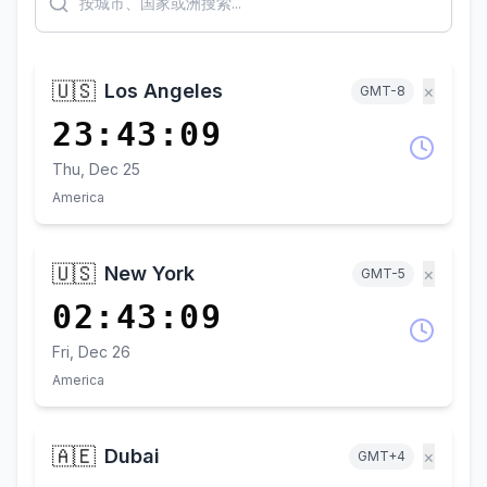
🇺🇸
Los Angeles
×
GMT-8
23:43:09
Thu, Dec 25
America
🇺🇸
New York
×
GMT-5
02:43:09
Fri, Dec 26
America
🇦🇪
Dubai
×
GMT+4