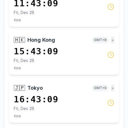
11:43:09
Fri, Dec 26
Asia
🇭🇰
Hong Kong
×
GMT+8
15:43:09
Fri, Dec 26
Asia
🇯🇵
Tokyo
×
GMT+9
16:43:09
Fri, Dec 26
Asia