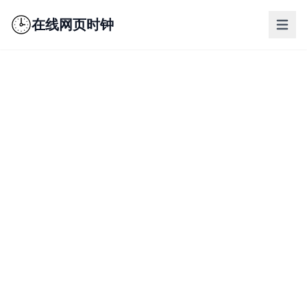
在线网页时钟
nav