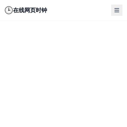
在线网页时钟
nav